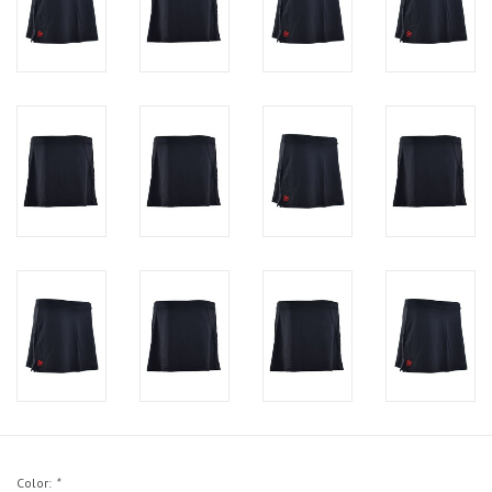
Color:
*