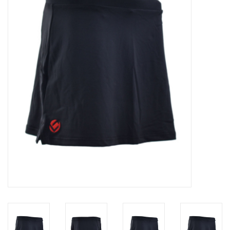
Diensten
Merken