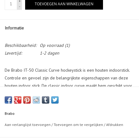
+
TOEVOEGEN AAN WINKELWAGEN
-
Informatie
Beschikbaarheid:
Op voorraad
(1)
Levertijd:
1-2 dagen
De Brabo IT-50 Classic Curve hockeystick is een houten indoorstick.
Controle en gevoel zijn de belangrijkste eigenschappen van deze
houten indoor stick. De classic indoor curve maakt hem geschikt voor
meerdere speelstijlen.
Brabo
Aan verlanglijst toevoegen
/
Toevoegen om te vergelijken
/
Afdrukken