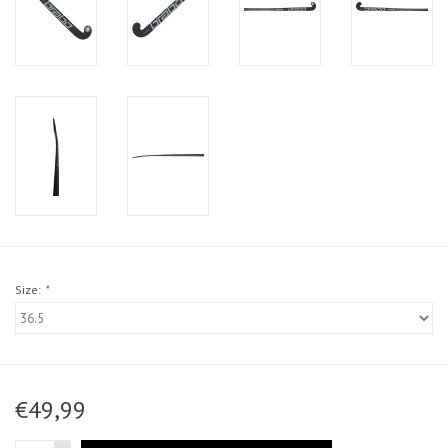
Size:
*
€49,99