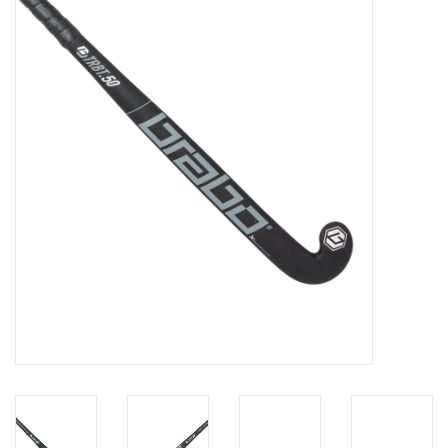
Diensten
Merken