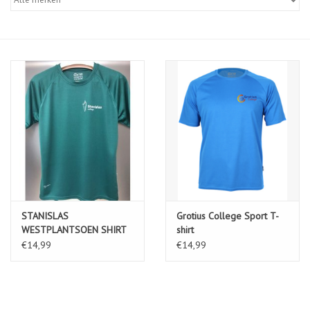
Diensten
Merken
STANISLAS
Grotius College Sport T-
WESTPLANTSOEN SHIRT
shirt
€14,99
€14,99