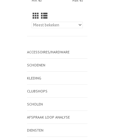
Min: €
0
Max: €
5
ACCESSOIRES/HARDWARE
SCHOENEN
KLEDING
CLUBSHOPS
SCHOLEN
AFSPRAAK LOOP ANALYSE
DIENSTEN