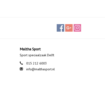
Maltha Sport
Sport speciaalzaak Delft
015 212 6003
info@malthasport.nl