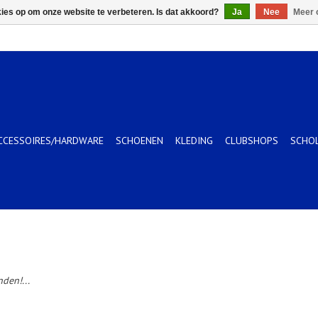
kies op om onze website te verbeteren. Is dat akkoord?
Ja
Nee
Meer 
CCESSOIRES/HARDWARE
SCHOENEN
KLEDING
CLUBSHOPS
SCHO
den!...