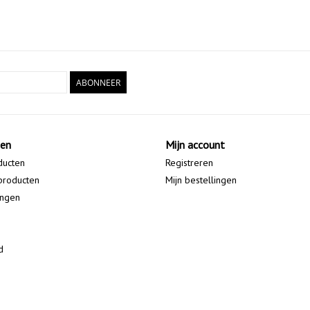
ABONNEER
ten
Mijn account
ducten
Registreren
producten
Mijn bestellingen
ingen
d