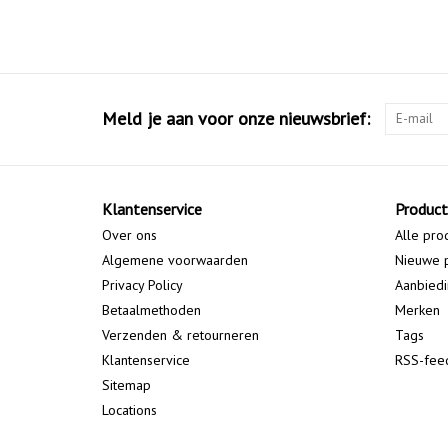
Meld je aan voor onze nieuwsbrief:
Klantenservice
Produc
Over ons
Alle pro
Algemene voorwaarden
Nieuwe 
Privacy Policy
Aanbied
Betaalmethoden
Merken
Verzenden & retourneren
Tags
Klantenservice
RSS-fee
Sitemap
Locations