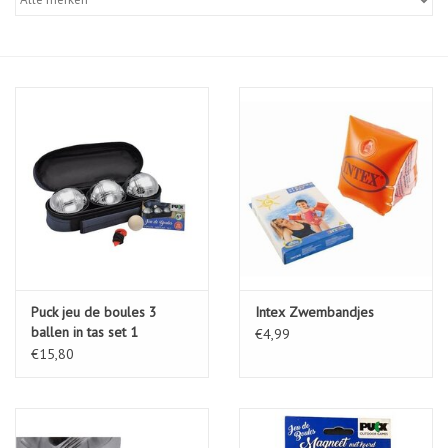
Diensten
Merken
Puck jeu de boules 3
Intex Zwembandjes
ballen in tas set 1
€4,99
€15,80