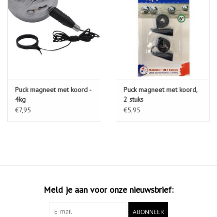
Puck magneet met koord -
Puck magneet met koord,
4kg
2 stuks
€7,95
€5,95
Meld je aan voor onze nieuwsbrief:
ABONNEER