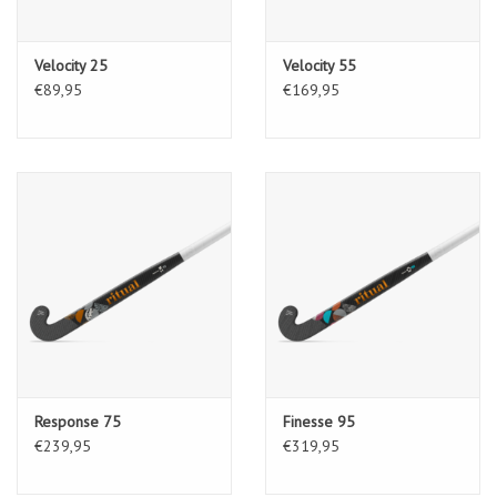
Velocity 25
Velocity 55
€89,95
€169,95
Response 75
Finesse 95
€239,95
€319,95