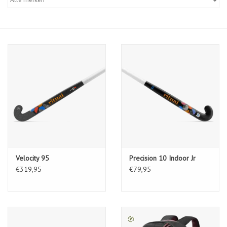
Diensten
Merken
Velocity 95
Precision 10 Indoor Jr
€319,95
€79,95