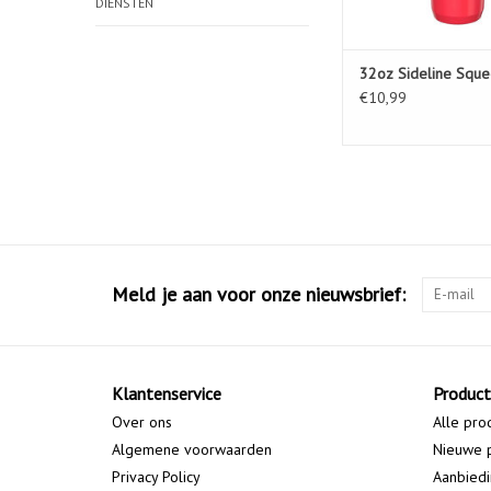
DIENSTEN
32oz Sideline Squ
€10,99
Meld je aan voor onze nieuwsbrief:
Klantenservice
Produc
Over ons
Alle pro
Algemene voorwaarden
Nieuwe 
Privacy Policy
Aanbied