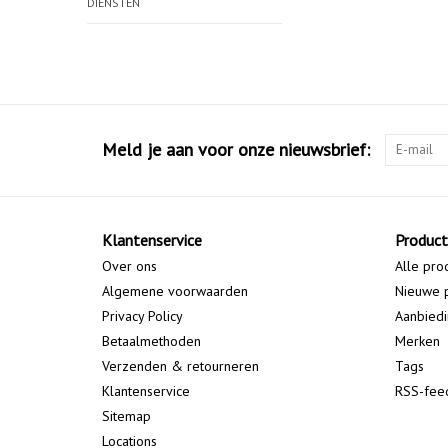
DIENSTEN
Meld je aan voor onze nieuwsbrief:
Klantenservice
Produc
Over ons
Alle pro
Algemene voorwaarden
Nieuwe 
Privacy Policy
Aanbied
Betaalmethoden
Merken
Verzenden & retourneren
Tags
Klantenservice
RSS-fee
Sitemap
Locations