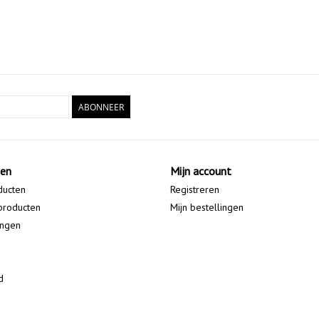
ABONNEER
ten
Mijn account
ducten
Registreren
producten
Mijn bestellingen
ingen
d