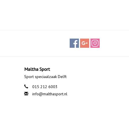
Maltha Sport
Sport speciaalzaak Delft
015 212 6003
info@malthasport.nl