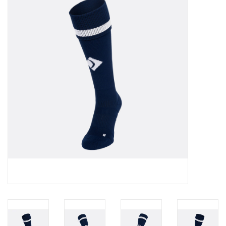
Diensten
Merken