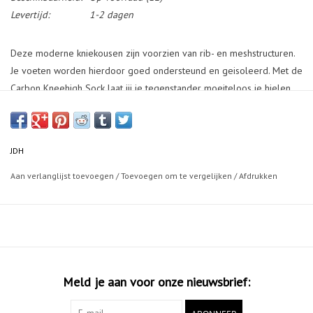
Levertijd:
1-2 dagen
Deze moderne kniekousen zijn voorzien van rib- en meshstructuren.
Je voeten worden hierdoor goed ondersteund en geisoleerd. Met de
Carbon Kneehigh Sock laat jij je tegenstander moeiteloos je hielen
zien.
JDH
Aan verlanglijst toevoegen
/
Toevoegen om te vergelijken
/
Afdrukken
Meld je aan voor onze nieuwsbrief: