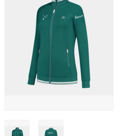
Diensten
Merken