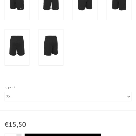
Size:
*
€15,50