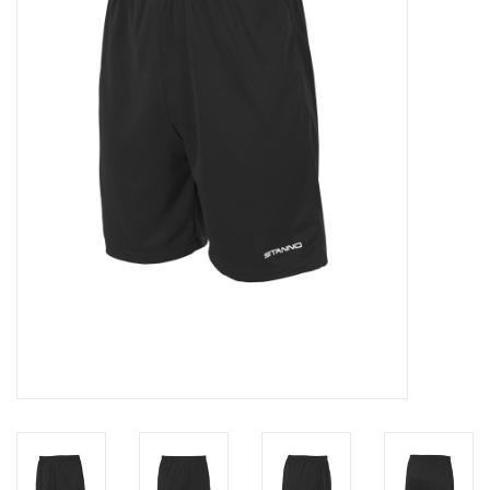
Diensten
Merken