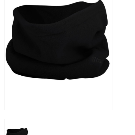
Diensten
Merken