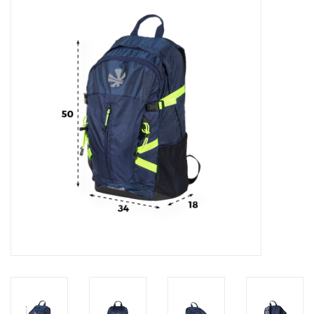
Diensten
Merken