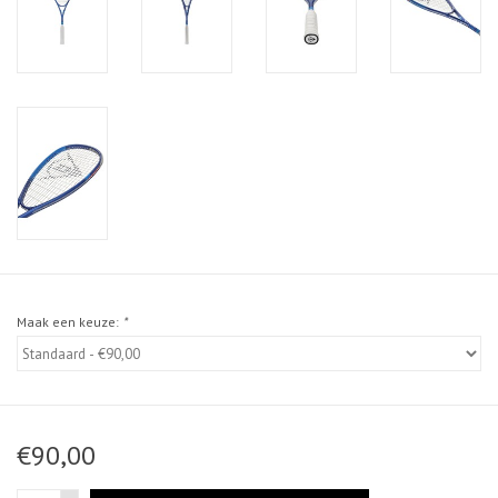
Maak een keuze:
*
€90,00