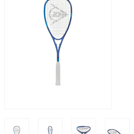
Diensten
Merken