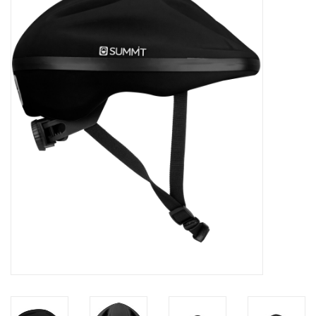
Diensten
Merken