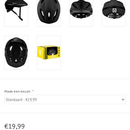
Maak een keuze:
*
€19,99