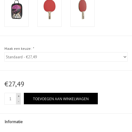
Maak een keuze:
*
€27,49
+
TOEVOEGEN AAN WINKELWAGEN
-
Informatie