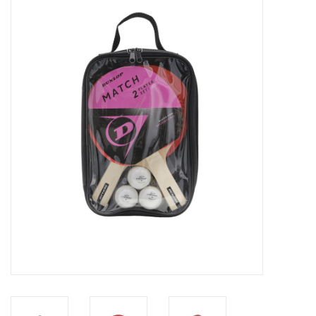
Diensten
Merken