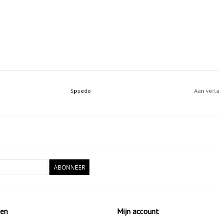
Speedo
Aan verl
ABONNEER
ten
Mijn account