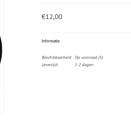
€12,00
Informatie
Beschikbaarheid:
Op voorraad
(5)
Levertijd:
1-2 dagen