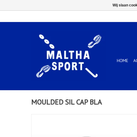
Wij slaan coo
HOME
A
MOULDED SIL CAP BLA