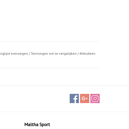
anglijst toevoegen
/
Toevoegen om te vergelijken
/
Afdrukken
Maltha Sport