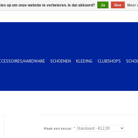
kies op om onze website te verbeteren. Is dat akkoord?
Ja
Nee
Meer 
CCESSOIRES/HARDWARE
SCHOENEN
KLEDING
CLUBSHOPS
SCHO
Maak een keuze:
*