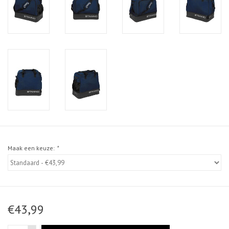
Maak een keuze:
*
€43,99