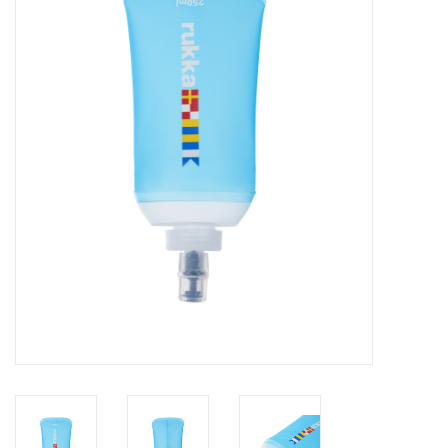
Diensten
Merken