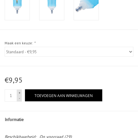
Maak een keuze:
*
€9,95
+
TOEVOEGEN AAN WINKELWAGEN
-
Informatie
Beschikbaarheid:
Op voorraad
(29)