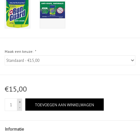
Maak een keuze:
*
€15,00
+
TOEVOEGEN AAN WINKELWAGEN
-
Informatie