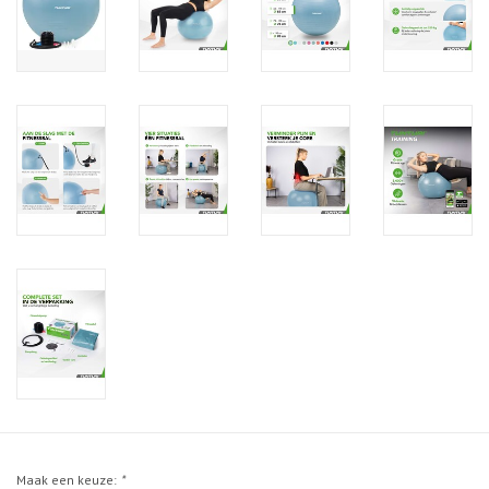
Maak een keuze:
*