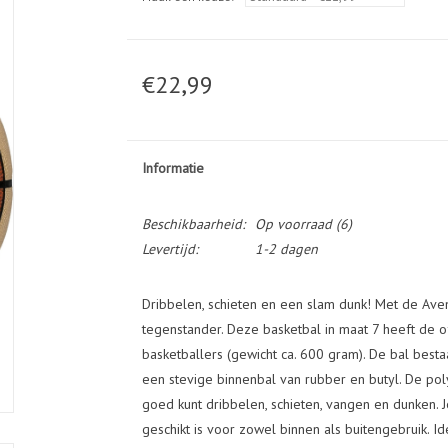
€22,99
Informatie
Beschikbaarheid:
Op voorraad
(6)
Levertijd:
1-2 dagen
Dribbelen, schieten en een slam dunk! Met de Avent
tegenstander. Deze basketbal in maat 7 heeft de o
basketballers (gewicht ca. 600 gram). De bal best
een stevige binnenbal van rubber en butyl. De poly
goed kunt dribbelen, schieten, vangen en dunken. 
geschikt is voor zowel binnen als buitengebruik. 