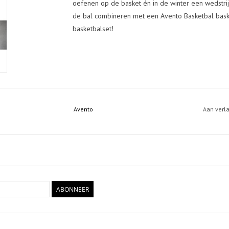
oefenen op de basket én in de winter een wedstrijd
de bal combineren met een Avento Basketbal bask
basketbalset!
Avento
Aan verl
ABONNEER