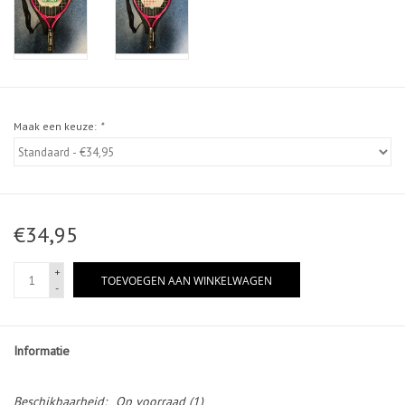
Maak een keuze:
*
€34,95
+
TOEVOEGEN AAN WINKELWAGEN
-
Informatie
Beschikbaarheid:
Op voorraad
(1)