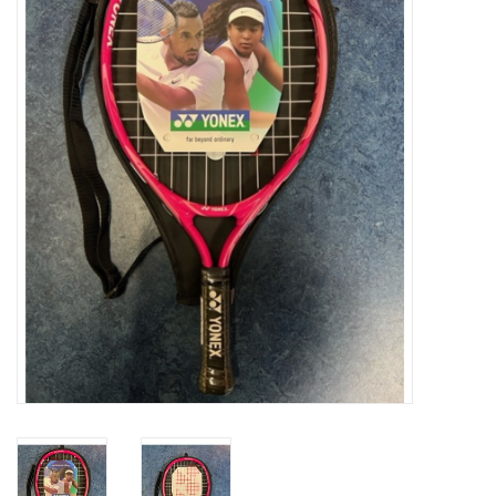
Diensten
Merken