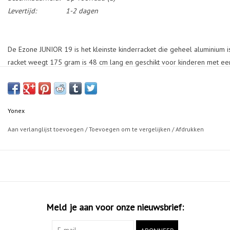
Levertijd:
1-2 dagen
De Ezone JUNIOR 19 is het kleinste kinderracket die geheel aluminium is
racket weegt 175 gram is 48 cm lang en geschikt voor kinderen met een
en is goed handelbaar. Perfect voor niveau stage 3, ofwel rood. Geschik
Yonex
Aan verlanglijst toevoegen
/
Toevoegen om te vergelijken
/
Afdrukken
Meld je aan voor onze nieuwsbrief: