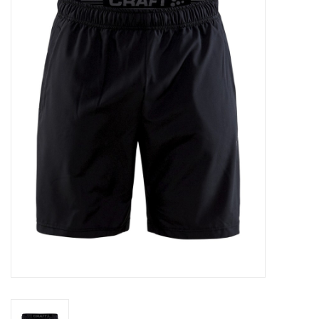
Diensten
Merken