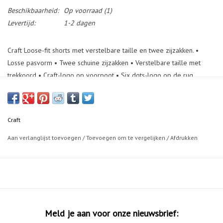
Beschikbaarheid:
Op voorraad
(1)
Levertijd:
1-2 dagen
Craft Loose-fit shorts met verstelbare taille en twee zijzakken. •
Losse pasvorm • Twee schuine zijzakken • Verstelbare taille met
trekkoord • Craft-logo op voorpoot • Six dots-logo op de rug
Craft
Aan verlanglijst toevoegen
/
Toevoegen om te vergelijken
/
Afdrukken
Meld je aan voor onze nieuwsbrief: