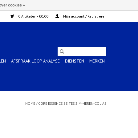
over cookies »
0 Artikelen - €0,00
Mijn account / Registreren
LEN
AFSPRAAK LOOP ANALYSE
DIENSTEN
MERKEN
HOME
/
CORE ESSENCE SS TEE 2 M-HEREN-COLIAS