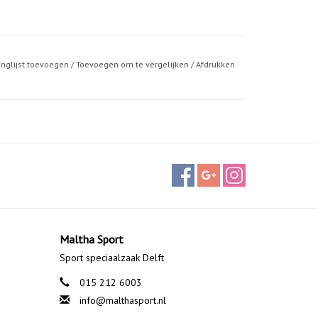
anglijst toevoegen
/
Toevoegen om te vergelijken
/
Afdrukken
Maltha Sport
Sport speciaalzaak Delft
015 212 6003
info@malthasport.nl