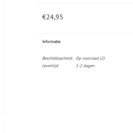
€24,95
Informatie
Beschikbaarheid:
Op voorraad
(2)
Levertijd:
1-2 dagen