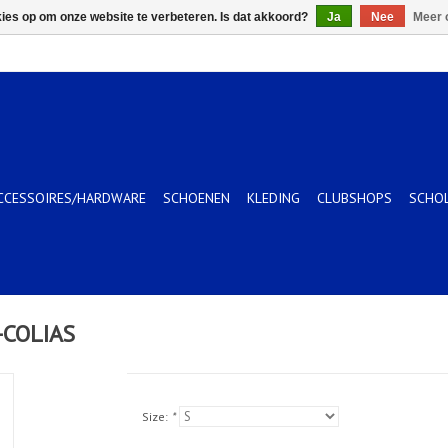
kies op om onze website te verbeteren. Is dat akkoord?
Ja
Nee
Meer 
CCESSOIRES/HARDWARE
SCHOENEN
KLEDING
CLUBSHOPS
SCHO
-COLIAS
Size:
*