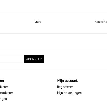
Craft
Aan verl
ABONNEER
ten
Mijn account
ducten
Registreren
producten
Mijn bestellingen
ingen