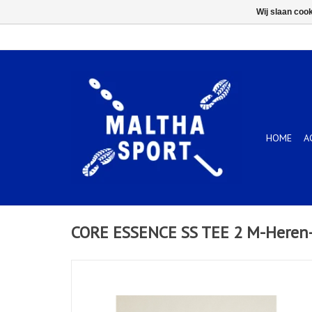
Wij slaan coo
HOME
A
CORE ESSENCE SS TEE 2 M-Heren