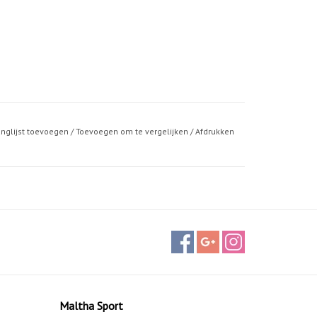
anglijst toevoegen
/
Toevoegen om te vergelijken
/
Afdrukken
Maltha Sport