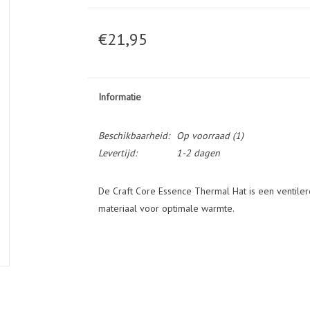
€21,95
Informatie
Beschikbaarheid:
Op voorraad
(1)
Levertijd:
1-2 dagen
De Craft Core Essence Thermal Hat is een ventile
materiaal voor optimale warmte.