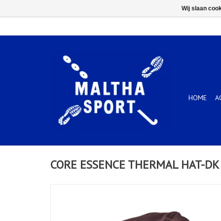
Wij slaan coo
HOME
A
CORE ESSENCE THERMAL HAT-DK