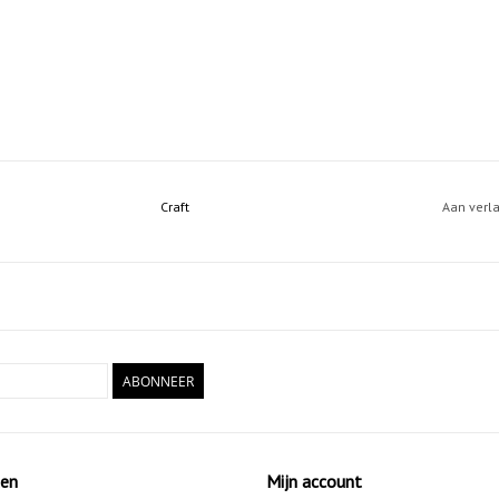
Craft
Aan verl
ABONNEER
ten
Mijn account