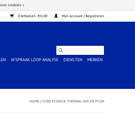
over cookies »
0 Artikelen - €0,00
Mijn account / Registreren
LEN
AFSPRAAK LOOP ANALYSE
DIENSTEN
MERKEN
HOME
/
CORE ESSENCE THERMAL HAT-DK PLUM