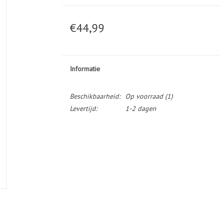
€44,99
Informatie
Beschikbaarheid:
Op voorraad
(1)
Levertijd:
1-2 dagen