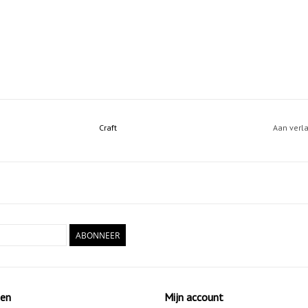
Craft
Aan verl
ABONNEER
ten
Mijn account