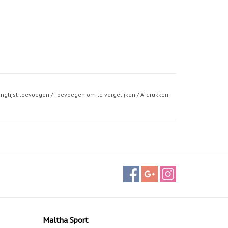
anglijst toevoegen
/
Toevoegen om te vergelijken
/
Afdrukken
Maltha Sport