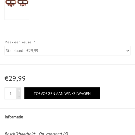
Maak een keuze:
*
€29,99
+
TOEVOEGEN AAN WINKELWAGEN
-
Informatie
Beschikbaarheid:
Op voorraad
(4)