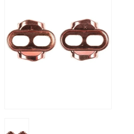
Diensten
Merken