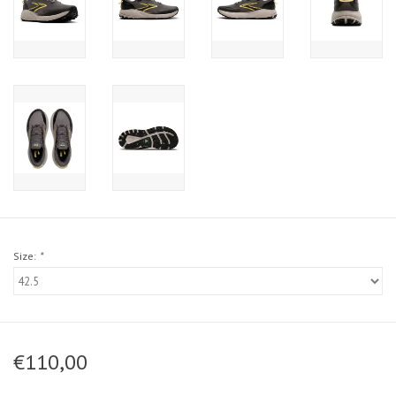
Size:
*
€110,00