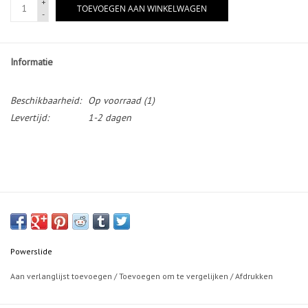
+
TOEVOEGEN AAN WINKELWAGEN
-
Informatie
Beschikbaarheid:
Op voorraad
(1)
Levertijd:
1-2 dagen
Powerslide
Aan verlanglijst toevoegen
/
Toevoegen om te vergelijken
/
Afdrukken