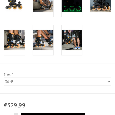
Size:
*
€329,99