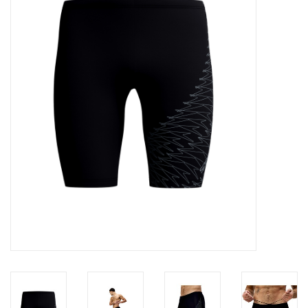
Diensten
Merken