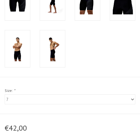
Size:
*
€42,00