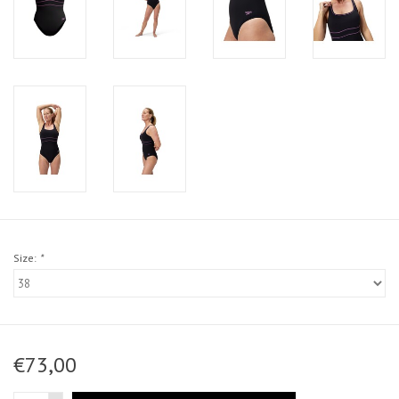
Size:
*
€73,00