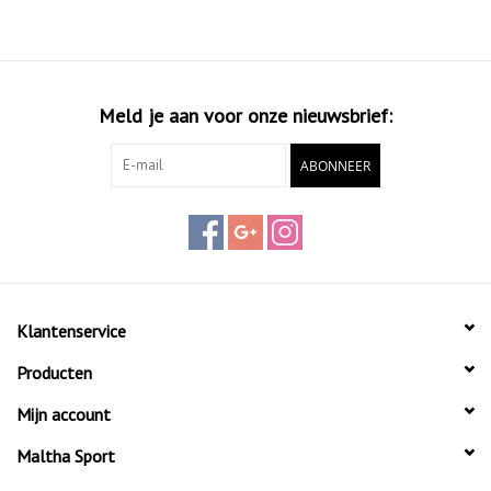
Xtra Life™ Lycra®.
Meld je aan voor onze nieuwsbrief:
ABONNEER
Klantenservice
Producten
Mijn account
Maltha Sport