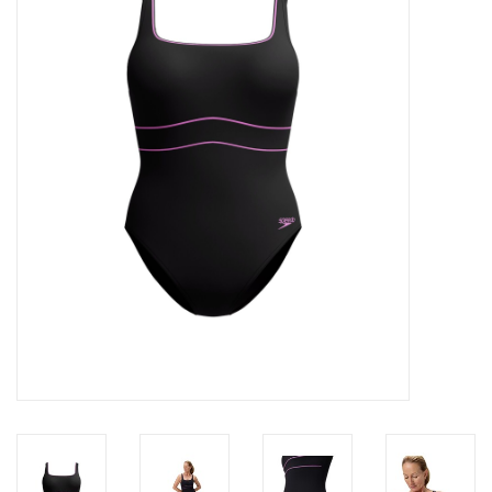
Diensten
Merken