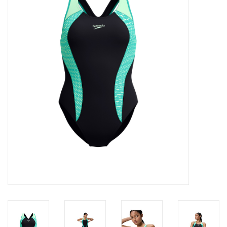
Diensten
Merken