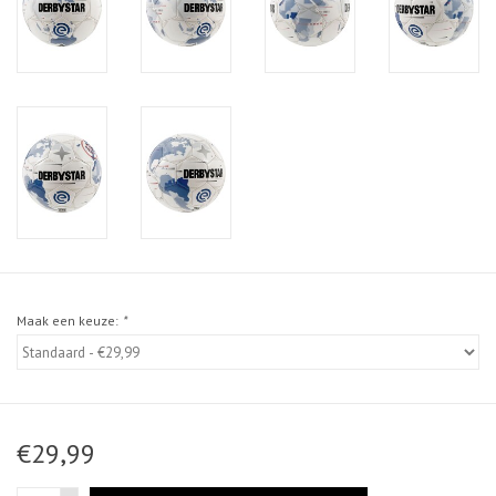
Maak een keuze:
*
€29,99