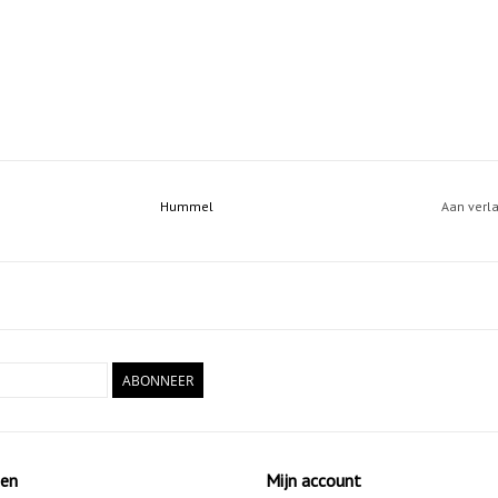
Hummel
Aan verl
ABONNEER
ten
Mijn account