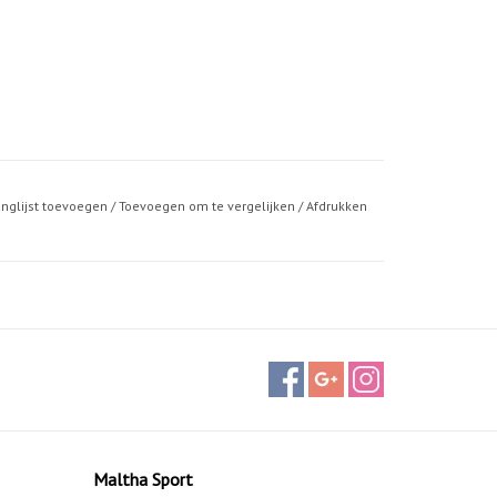
anglijst toevoegen
/
Toevoegen om te vergelijken
/
Afdrukken
Maltha Sport