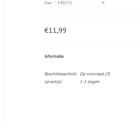
Size:
*
€11,99
Informatie
Beschikbaarheid:
Op voorraad
(3)
Levertijd:
1-2 dagen