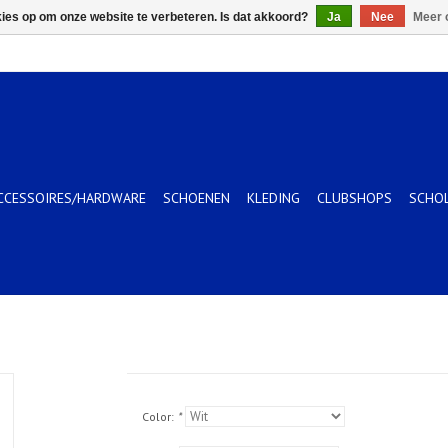
kies op om onze website te verbeteren. Is dat akkoord?
Ja
Nee
Meer 
CCESSOIRES/HARDWARE
SCHOENEN
KLEDING
CLUBSHOPS
SCHO
Color:
*