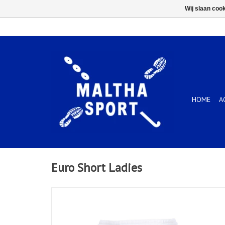
Wij slaan coo
HOME
A
Euro Short Ladies