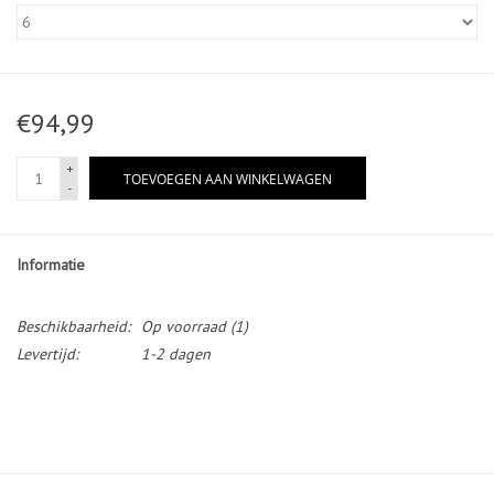
€94,99
+
TOEVOEGEN AAN WINKELWAGEN
-
Informatie
Beschikbaarheid:
Op voorraad
(1)
Levertijd:
1-2 dagen