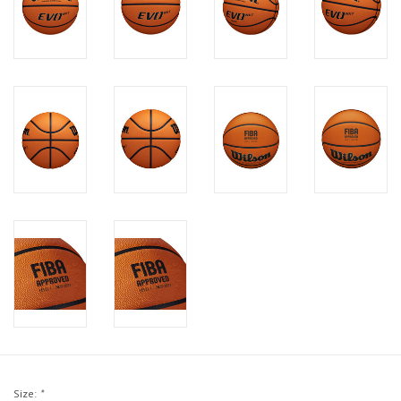
Size:
*