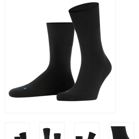
Diensten
Merken