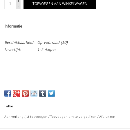
+
TOEVOEGEN AAN WINKELWAGEN
-
Informatie
Beschikbaarheid:
Op voorraad
(10)
Levertijd:
1-2 dagen
Falke
Aan verlanglijst toevoegen
/
Toevoegen om te vergelijken
/
Afdrukken