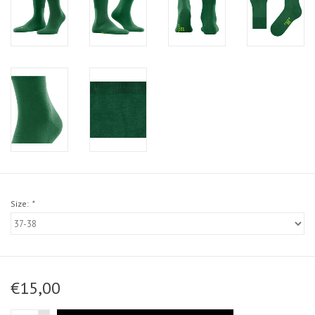
Size:
*
€15,00