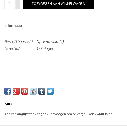
+
TOEVOEGEN AAN WINKELWAGEN
-
Informatie
Beschikbaarheid:
Op voorraad
(1)
Levertijd:
1-2 dagen
Falke
Aan verlanglijst toevoegen
/
Toevoegen om te vergelijken
/
Afdrukken