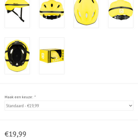
Maak een keuze:
*
€19,99