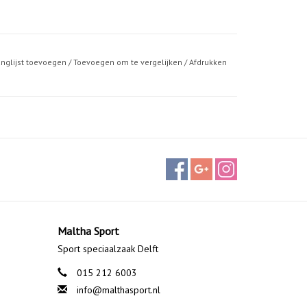
anglijst toevoegen
/
Toevoegen om te vergelijken
/
Afdrukken
Maltha Sport
Sport speciaalzaak Delft
015 212 6003
info@malthasport.nl