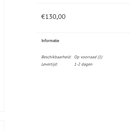
€130,00
Informatie
Beschikbaarheid:
Op voorraad
(1)
Levertijd:
1-2 dagen