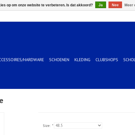
kies op om onze website te verbeteren. Is dat akkoord?
Ja
Nee
Meer 
CCESSOIRES/HARDWARE
SCHOENEN
KLEDING
CLUBSHOPS
SCHO
e
Size:
*