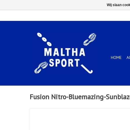
Wij slaan coo
HOME
A
Fusion Nitro-Bluemazing-Sunblaz