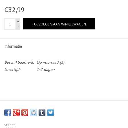
€32,99
+
TOEVOEGEN AAN WINKELWAGEN
-
Informatie
Beschikbaarheid:
Op voorraad
(3)
Levertijd:
1-2 dagen
Stanno