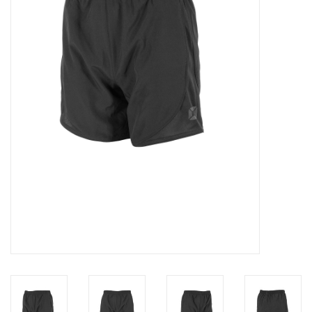
Diensten
Merken