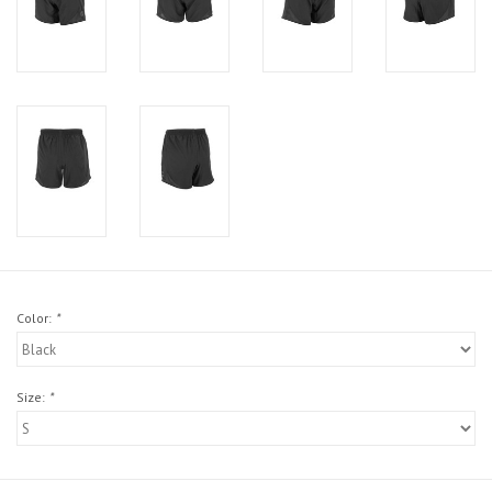
Color:
*
Size:
*