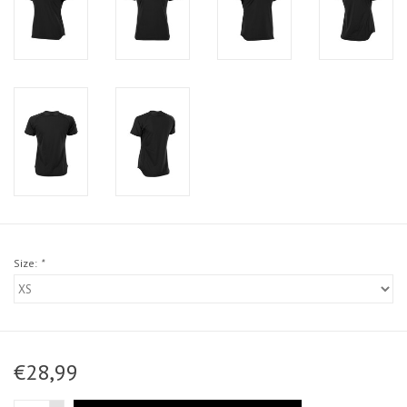
Size:
*
€28,99