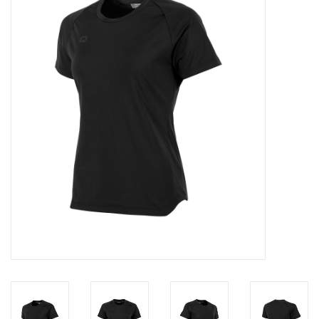
Diensten
Merken