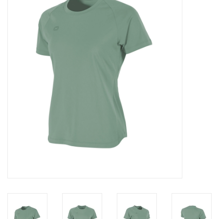
Diensten
Merken