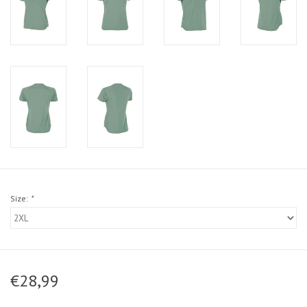
Size:
*
€28,99