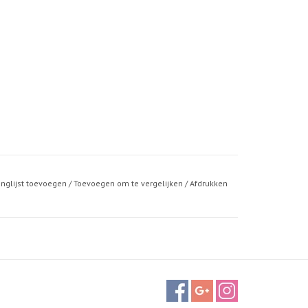
anglijst toevoegen
/
Toevoegen om te vergelijken
/
Afdrukken