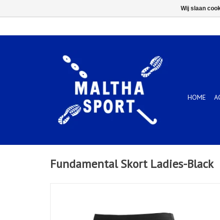
Wij slaan coo
HOME
A
Fundamental Skort Ladies-Black