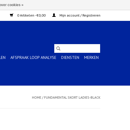
over cookies »
0 Artikelen - €0,00
Mijn account / Registreren
LEN
AFSPRAAK LOOP ANALYSE
DIENSTEN
MERKEN
HOME
/
FUNDAMENTAL SKORT LADIES-BLACK