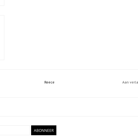
Reece
Aan verl
ABONNEER