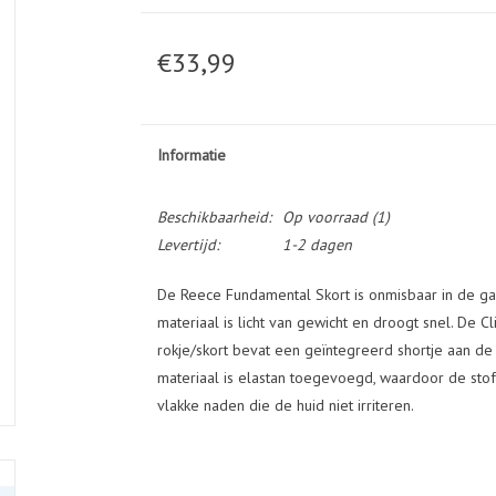
€33,99
Informatie
Beschikbaarheid:
Op voorraad
(1)
Levertijd:
1-2 dagen
De Reece Fundamental Skort is onmisbaar in de g
materiaal is licht van gewicht en droogt snel. De C
rokje/skort bevat een geïntegreerd shortje aan de
materiaal is elastan toegevoegd, waardoor de stof
vlakke naden die de huid niet irriteren.