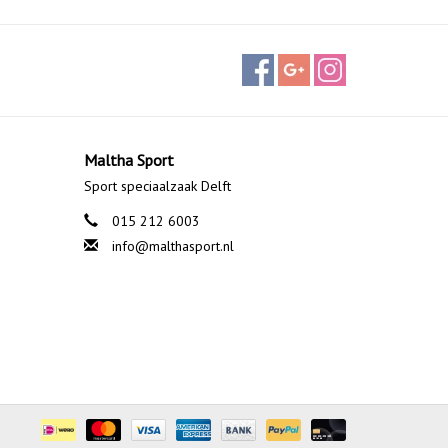
Maltha Sport
Sport speciaalzaak Delft
015 212 6003
info@malthasport.nl