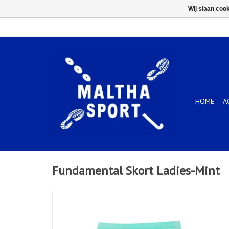
Wij slaan coo
HOME
A
Fundamental Skort Ladies-Mint