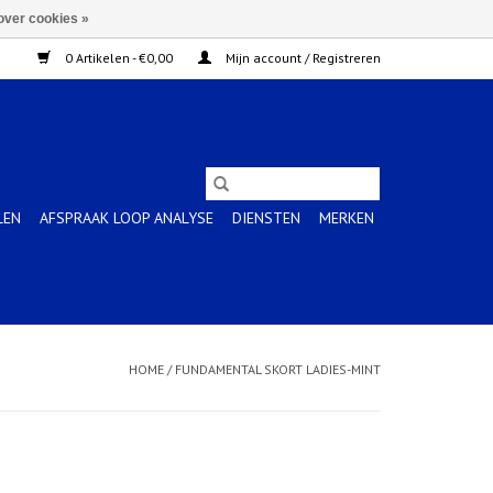
over cookies »
0 Artikelen - €0,00
Mijn account / Registreren
LEN
AFSPRAAK LOOP ANALYSE
DIENSTEN
MERKEN
HOME
/
FUNDAMENTAL SKORT LADIES-MINT