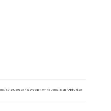
anglijst toevoegen
/
Toevoegen om te vergelijken
/
Afdrukken