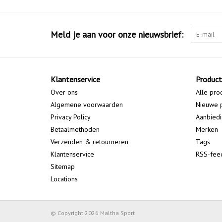
Meld je aan voor onze nieuwsbrief:
Klantenservice
Produc
Over ons
Alle pro
Algemene voorwaarden
Nieuwe 
Privacy Policy
Aanbied
Betaalmethoden
Merken
Verzenden & retourneren
Tags
Klantenservice
RSS-fee
Sitemap
Locations
© Copyright 2026 Maltha Sport