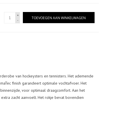
+
TOEVOEGEN AAN WINKELWAGEN
-
arderobe van hockeysters en tennisters. Het ademende
limaTec finish garandeert optimale vochtafvoer. Het
 binnenzijde, voor optimaal draagcomfort. Aan het
 extra zacht aanvoelt. Het rokje bevat bovendien