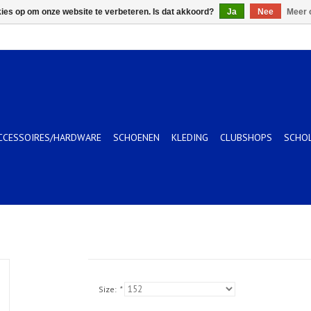
kies op om onze website te verbeteren. Is dat akkoord?
Ja
Nee
Meer 
CCESSOIRES/HARDWARE
SCHOENEN
KLEDING
CLUBSHOPS
SCHO
Size:
*