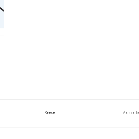
Reece
Aan verl