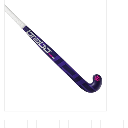
Diensten
Merken