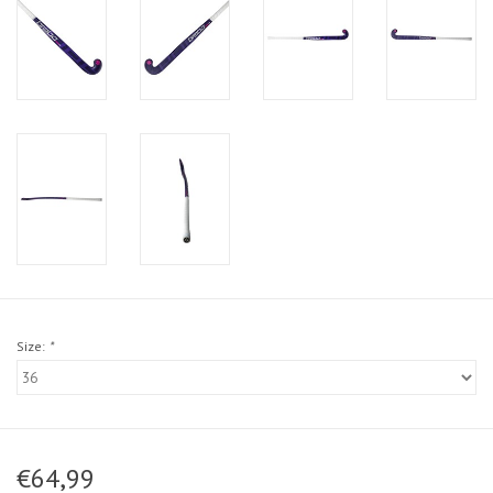
Size:
*
€64,99