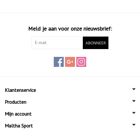
optimale prestaties en genieten van het spel op het veld.
Meld je aan voor onze nieuwsbrief:
ABONNEER
Klantenservice
Producten
Mijn account
Maltha Sport