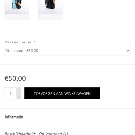
Maak een keuze:
*
€50,00
+
TOEVOEGEN AAN WINKELWAGEN
-
Informatie
Beschikbaarheid:
Op voorraad
(1)