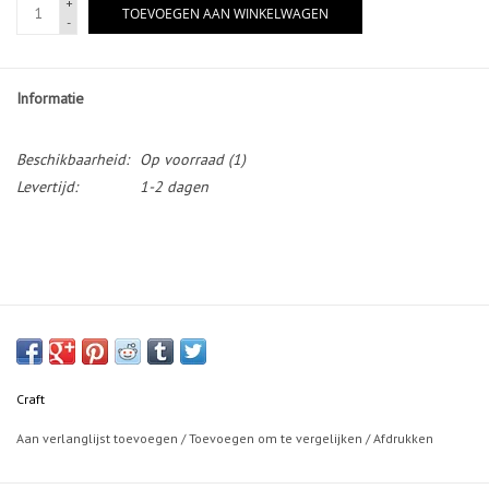
+
TOEVOEGEN AAN WINKELWAGEN
-
Informatie
Beschikbaarheid:
Op voorraad
(1)
Levertijd:
1-2 dagen
Craft
Aan verlanglijst toevoegen
/
Toevoegen om te vergelijken
/
Afdrukken