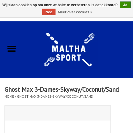
Wij slaan cookies op om onze website te verbeteren. Is dat akkoord?
Ja
Nee
Meer over cookies »
0 Artikelen - €0,00
Home
ACCESSOIRES/HARDWARE
SCHOENEN
KLEDING
Ghost Max 3-Dames-Skyway/Coconut/Sand
CLUBSHOPS
HOME
/
GHOST MAX 3-DAMES-SKYWAY/COCONUT/SAND
SCHOLEN
Afspraak Loop Analyse