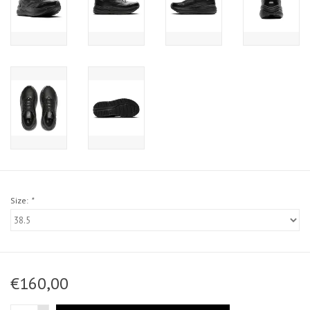
Size:
*
€160,00