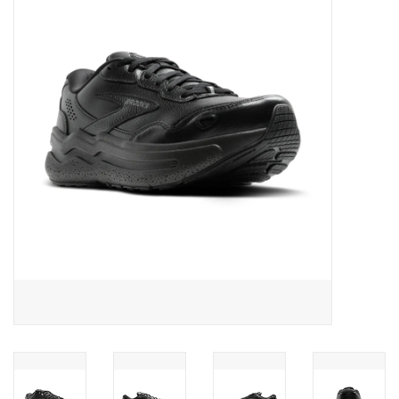
Diensten
Merken