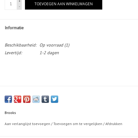
+
TOEVOEGEN AAN WINKELWAGEN
-
Informatie
Beschikbaarheid:
Op voorraad
(1)
Levertijd:
1-2 dagen
Brooks
Aan verlanglijst toevoegen
/
Toevoegen om te vergelijken
/
Afdrukken